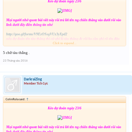
Kèo dự đoán ngày 23/6
Mọi người nhớ quote bài viết này rồi trả lời tên ng chiến thắng vào dưới rồi vào
link dưới đây điền thông tin nhé
http://goo.gl/forms/V9EzOSsgVUz3yXpd2
nếu dự đoán tên tàu thắng thì cứ ghi là tàu thắng đc rồi ko cần ghi rõ tên đâu
Click to expand...
5 chữ tàu thắng .
23 Tháng sáu 2016
DarkraiZing
Member Tích Cực
ColinRola said:
↑
Kèo dự đoán ngày 23/6
Mọi người nhớ quote bài viết này rồi trả lời tên ng chiến thắng vào dưới rồi vào
link dưới đây điền thông tin nhé