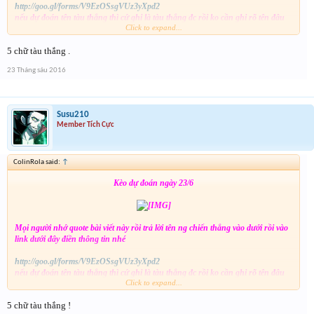
http://goo.gl/forms/V9EzOSsgVUz3yXpd2
nếu dự đoán tên tàu thắng thì cứ ghi là tàu thắng đc rồi ko cần ghi rõ tên đâu
Click to expand...
5 chữ tàu thắng .
23 Tháng sáu 2016
Susu210
Member Tích Cực
ColinRola said:
↑
Kèo dự đoán ngày 23/6
Mọi người nhớ quote bài viết này rồi trả lời tên ng chiến thắng vào dưới rồi vào
link dưới đây điền thông tin nhé
http://goo.gl/forms/V9EzOSsgVUz3yXpd2
nếu dự đoán tên tàu thắng thì cứ ghi là tàu thắng đc rồi ko cần ghi rõ tên đâu
Click to expand...
5 chữ tàu thắng !