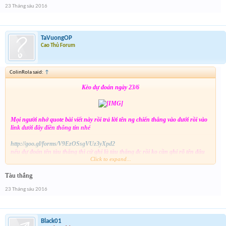
23 Tháng sáu 2016
TaVuongOP
Cao Thủ Forum
ColinRola said:
↑
Kèo dự đoán ngày 23/6
Mọi người nhớ quote bài viết này rồi trả lời tên ng chiến thắng vào dưới rồi vào
link dưới đây điền thông tin nhé
http://goo.gl/forms/V9EzOSsgVUz3yXpd2
nếu dự đoán tên tàu thắng thì cứ ghi là tàu thắng đc rồi ko cần ghi rõ tên đâu
Click to expand...
Tàu thắng
23 Tháng sáu 2016
Black01