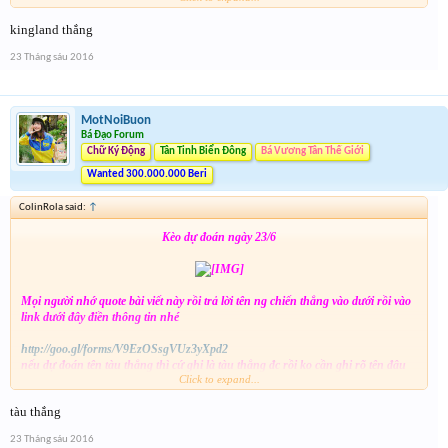
kingland thắng
23 Tháng sáu 2016
MotNoiBuon
Bá Đạo Forum
Chữ Ký Động
Tân Tinh Biển Đông
Bá Vương Tân Thế Giới
Wanted 300.000.000 Beri
ColinRola said:
↑
Kèo dự đoán ngày 23/6
Mọi người nhớ quote bài viết này rồi trả lời tên ng chiến thắng vào dưới rồi vào
link dưới đây điền thông tin nhé
http://goo.gl/forms/V9EzOSsgVUz3yXpd2
nếu dự đoán tên tàu thắng thì cứ ghi là tàu thắng đc rồi ko cần ghi rõ tên đâu
Click to expand...
tàu thắng
23 Tháng sáu 2016