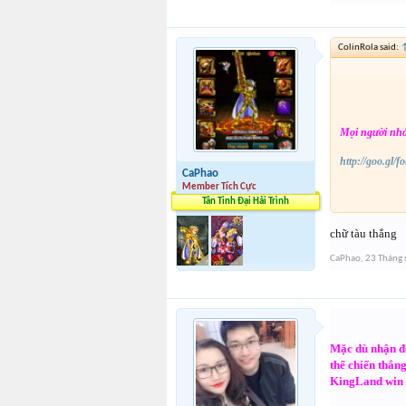
ColinRola said:
Mọi người nhớ 
http://goo.gl
CaPhao
Member Tích Cực
Tân Tinh Đại Hải Trình
nếu dự đoán tê
chữ tàu thắng
CaPhao
,
23 Tháng 
Mặc dù nhận đc
thể chiến thắn
KingLand win