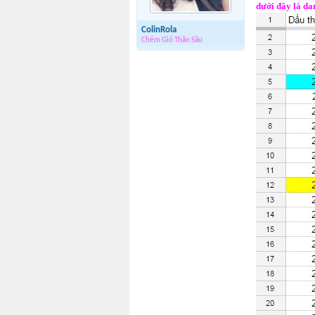
dưới đây là da
ColinRola
Chém Gió Thần Sầu