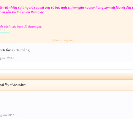
c rất nhiều sự ủng hộ của bà con cô bác anh chị em gần xa hay hàng xóm tắt lửa tối đền
à ta vẫn ko thể chiến thắng đc
nh sách các bạn đã tham gia.
Click to expand...
ơi lầy ai dè thắng
g sáu 2016
↑
ơi lầy ai dè thắng
ự đoán đúng nên khỏi phải so xem ai nhiều ai ít làm gì
ũ : xanh là ko hợp lệ, vàng là trúng còn trắng là tạch
g sáu 2016