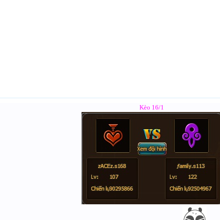
Kèo 16/1