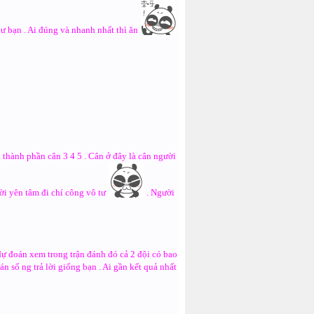
ư bạn . Ai đúng và nhanh nhất thì ăn
à thành phần cân 3 4 5 . Cân ở đây là cân người
ời yên tâm đi chí công vô tư
. Người
ự đoán xem trong trận đánh đó cả 2 đội có bao
n số ng trả lời giống bạn . Ai gần kết quả nhất