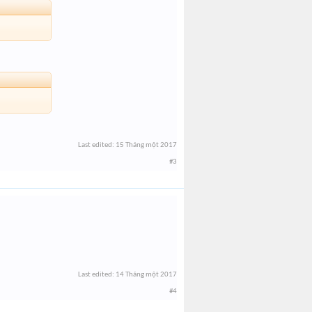
Last edited:
15 Tháng một 2017
#3
Last edited:
14 Tháng một 2017
#4