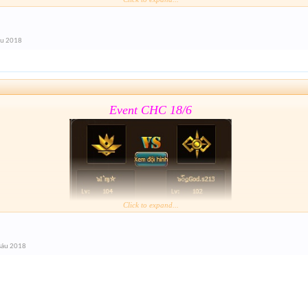
Form :
https://goo.gl/11J1wy
áu 2018
lâu hết giải nhỉ
Event CHC 18/6
Click to expand...
Form :
https://goo.gl/11J1wy
sáu 2018
lâu hết giải nhỉ