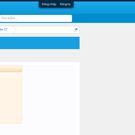
Đăng nhập
Đăng ký
Lần 27