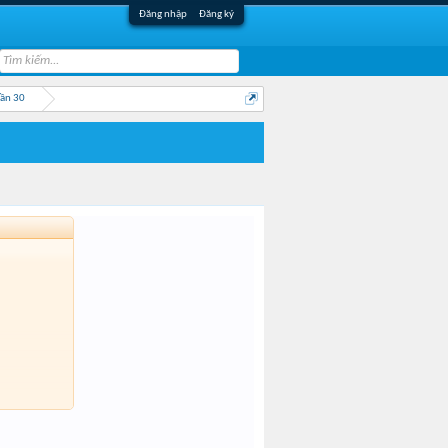
Đăng nhập
Đăng ký
Lần 30