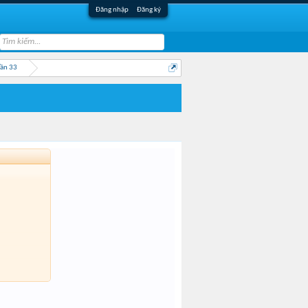
Đăng nhập
Đăng ký
Lần 33