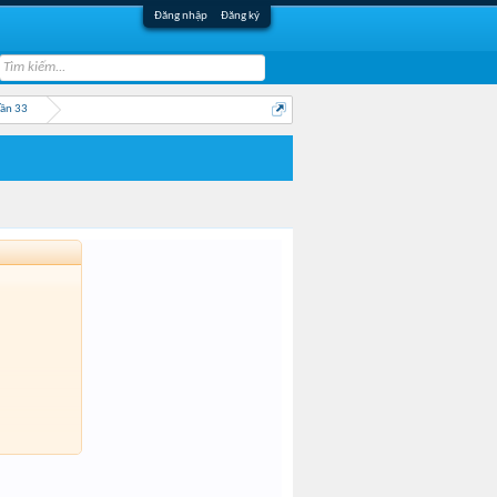
Đăng nhập
Đăng ký
Lần 33