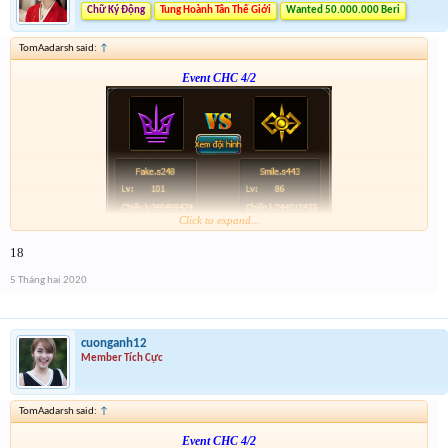
Chữ Ký Động
Tung Hoành Tân Thế Giới
Wanted 50.000.000 Beri
TomAadarsh said:
↑
Event CHC 4/2
Click to expand...
Form :
http://tiny.cc/vhpkjz
18
p/s : tổng kết mình sẽ điền tích điểm, dạo này nhiều việc quá ,
5 Tháng hai 2020
cuonganh12
Member Tích Cực
TomAadarsh said:
↑
Event CHC 4/2