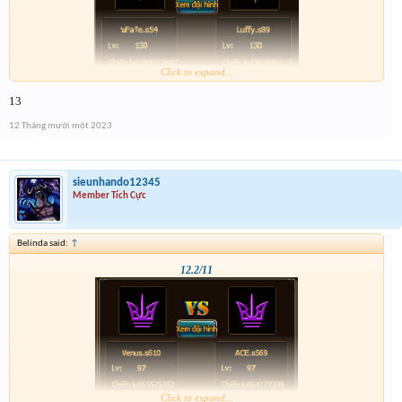
Click to expand...
13
12 Tháng mười một 2023
sieunhando12345
Member Tích Cực
Belinda said:
↑
12.2/11
Click to expand...