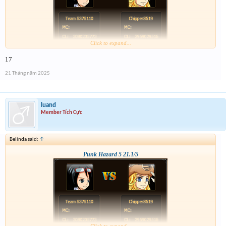
Click to expand...
17
21 Tháng năm 2025
luand
Member Tích Cực
Belinda said:
↑
Punk Hazard 5 21.1/5