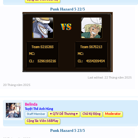
Punk Hazard 5 22/5
Last edited:
22 Tháng năm 2025
20 Tháng năm 2025
Belinda
Tuyệt Thế Anh Hùng
Staff Member
♥ QTV Dễ Thương ♥
Chữ Ký Động
Moderator
Cộng Tác Viên 568Play
Punk Hazard 5 23/5