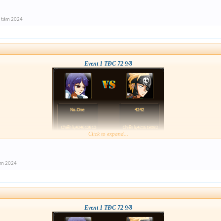
g tám 2024
Event 1 TĐC 72 9/8
Click to expand...
ám 2024
Event 1 TĐC 72 9/8