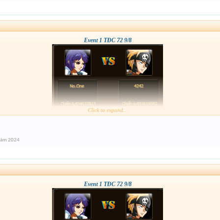
Event 1 TĐC 72 9/8
Click to expand...
tám 2024
Event 1 TĐC 72 9/8