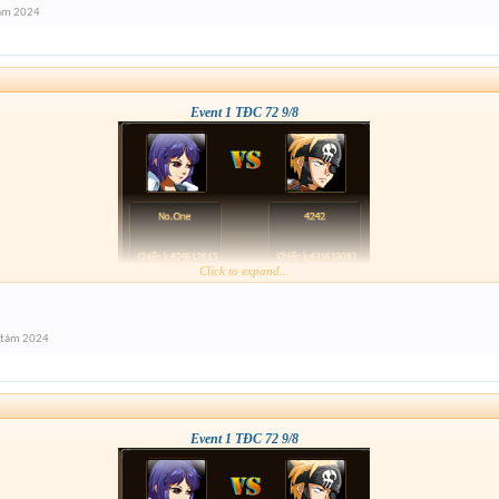
tám 2024
Event 1 TĐC 72 9/8
Click to expand...
 tám 2024
Event 1 TĐC 72 9/8