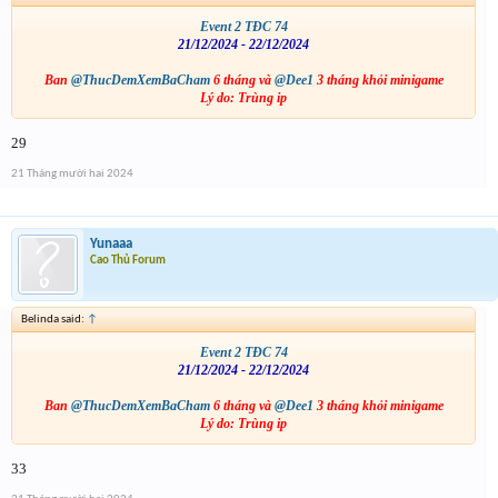
Event 2 TĐC 74
21/12/2024 - 22/12/2024
Ban
@ThucDemXemBaCham
6 tháng và
@Dee1
3 tháng khỏi minigame
Lý do: Trùng ip
29
21 Tháng mười hai 2024
Yunaaa
Cao Thủ Forum
Belinda said:
↑
Event 2 TĐC 74
21/12/2024 - 22/12/2024
Ban
@ThucDemXemBaCham
6 tháng và
@Dee1
3 tháng khỏi minigame
Lý do: Trùng ip
33