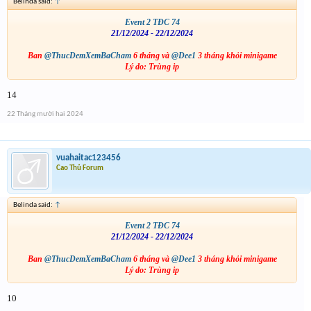
Belinda said:
↑
Event 2 TĐC 74
21/12/2024 - 22/12/2024
Ban
@ThucDemXemBaCham
6 tháng và
@Dee1
3 tháng khỏi minigame
Lý do: Trùng ip
14
22 Tháng mười hai 2024
vuahaitac123456
Cao Thủ Forum
Belinda said:
↑
Event 2 TĐC 74
21/12/2024 - 22/12/2024
Ban
@ThucDemXemBaCham
6 tháng và
@Dee1
3 tháng khỏi minigame
Lý do: Trùng ip
10