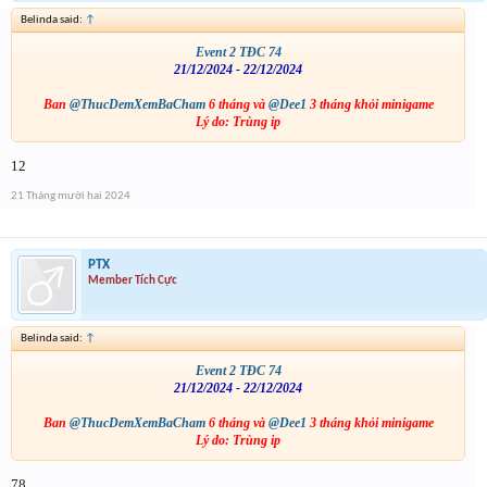
Belinda said:
↑
Event 2 TĐC 74
21/12/2024 - 22/12/2024
Ban
@ThucDemXemBaCham
6 tháng và
@Dee1
3 tháng khỏi minigame
Lý do: Trùng ip
12
21 Tháng mười hai 2024
PTX
Member Tích Cực
Belinda said:
↑
Event 2 TĐC 74
21/12/2024 - 22/12/2024
Ban
@ThucDemXemBaCham
6 tháng và
@Dee1
3 tháng khỏi minigame
Lý do: Trùng ip
78