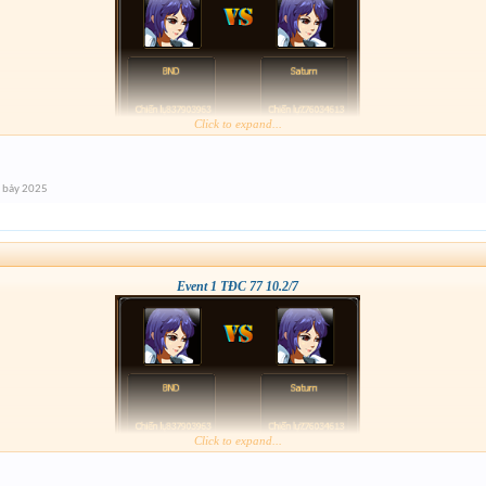
Click to expand...
 bảy 2025
Event 1 TĐC 77 10.2/7
Click to expand...