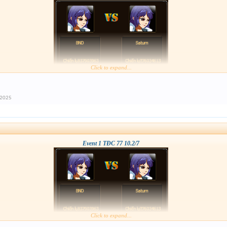
Click to expand...
 2025
Event 1 TĐC 77 10.2/7
Click to expand...