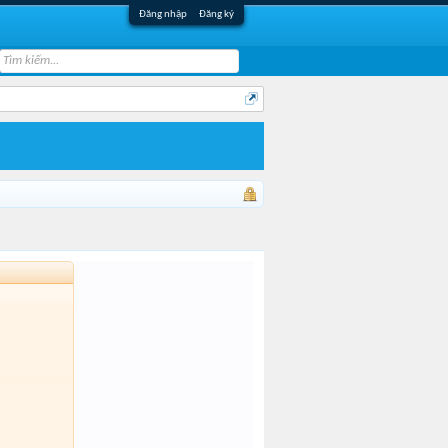
Đăng nhập
Đăng ký