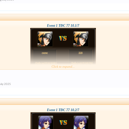
Event 1 TĐC 77 10.1/7
Click to expand...
bảy 2025
Event 1 TĐC 77 10.2/7