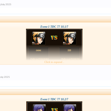
g bảy 2025
Event 1 TĐC 77 10.1/7
Click to expand...
bảy 2025
Event 1 TĐC 77 10.2/7