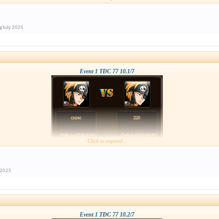
g bảy 2025
Event 1 TĐC 77 10.1/7
Click to expand...
 2025
Event 1 TĐC 77 10.2/7