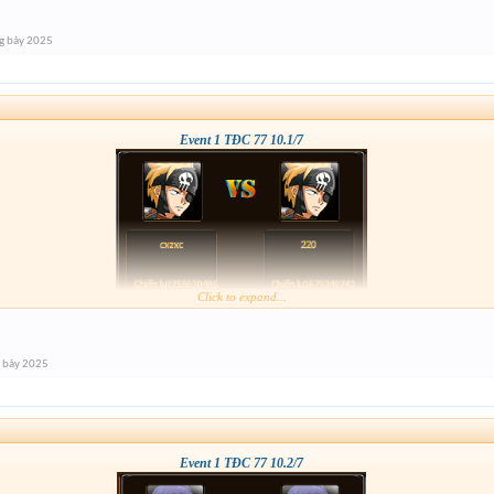
g bảy 2025
Event 1 TĐC 77 10.1/7
Click to expand...
 bảy 2025
Event 1 TĐC 77 10.2/7