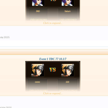
Click to expand...
bảy 2025
Event 1 TĐC 77 10.1/7
Click to expand...
g bảy 2025