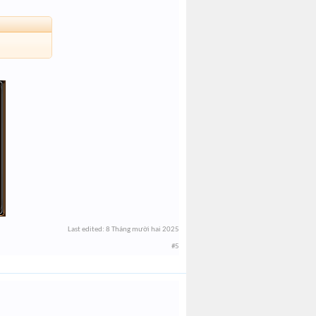
Last edited:
8 Tháng mười hai 2025
#5