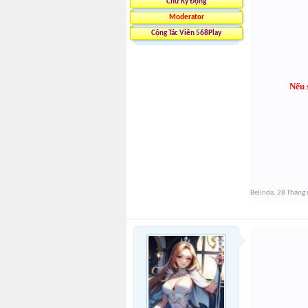
Chữ Ký Động
Moderator
Cộng Tác Viên 568Play
Nếu 
Belinda
,
28 Tháng