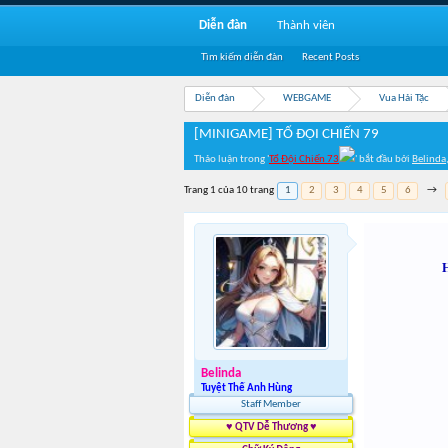
Diễn đàn
Thành viên
Tìm kiếm diễn đàn
Recent Posts
Diễn đàn
WEBGAME
Vua Hải Tặc
[MINIGAME] TỔ ĐỘI CHIẾN 79
Thảo luận trong '
Tổ Đội Chiến 73
' bắt đầu bởi
Belinda
Trang 1 của 10 trang
1
2
3
4
5
6
→
H
Belinda
Tuyệt Thế Anh Hùng
Staff Member
♥ QTV Dễ Thương ♥