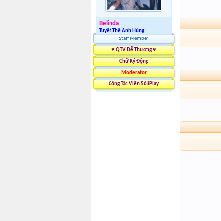
Belinda
Tuyệt Thế Anh Hùng
Staff Member
♥ QTV Dễ Thương ♥
Chữ Ký Động
Moderator
Cộng Tác Viên 568Play