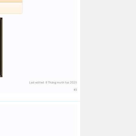
Last edited:
8 Tháng mười hai 2025
#3