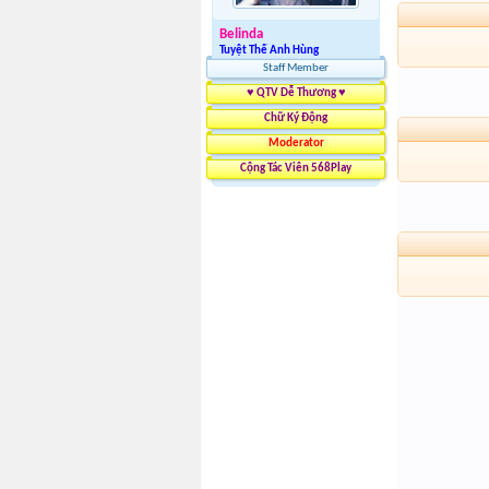
Belinda
Tuyệt Thế Anh Hùng
Staff Member
♥ QTV Dễ Thương ♥
Chữ Ký Động
Moderator
Cộng Tác Viên 568Play