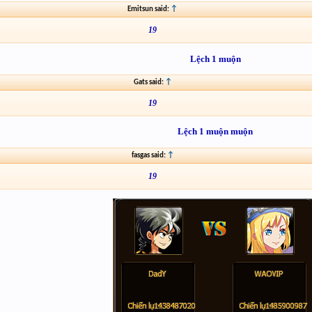
Emitsun said:
↑
19
Lệch 1 muộn
Gats said:
↑
19
Lệch 1 muộn muộn
fasgas said:
↑
19