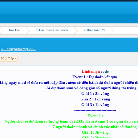
Giải Đấu
Tổ Đội Chiến Liên Server
Tổ Đội Chiến 73
,
28 Tháng mười một 2025
.
10
Tiếp >
Link nhận
code
Event 1 : Dự đoán kết quả.
ằng ngày mod sẽ đưa ra một cặp đấu , mem sẽ tiến hành dự đoán người chiến th
Ai dự đoán sớm và càng gần số người đúng thì trúng 
Giải 1 : 2k vàng
Giải 2 : 1k5 vàng
Giải 3 : 1k vàng
----------------------------------
Event 2 :
Người chơi sẽ dự đoán số lượng team đạt 2335 điểm ở cụm 1 của giải đấu và 
7 người đoán nhanh và chính xác nhất có thưởng.
Giải 1: 3k vàng
Giải 2: 2k vàng