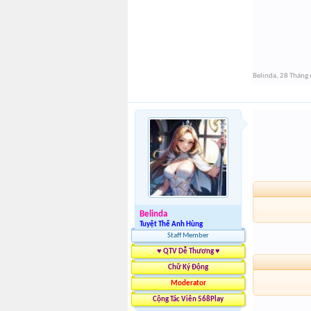
Belinda
,
28 Tháng
Belinda
Tuyệt Thế Anh Hùng
Staff Member
♥ QTV Dễ Thương ♥
Chữ Ký Động
Moderator
Cộng Tác Viên 568Play