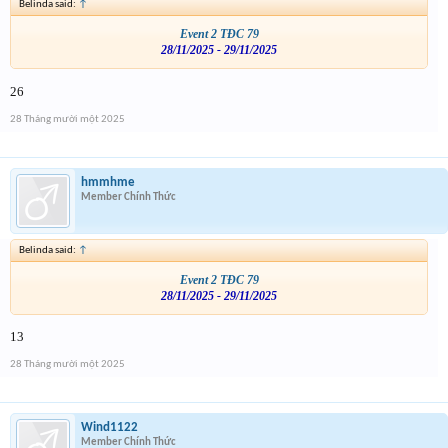
Belinda said:
↑
Event 2 TĐC 79
28/11/2025 - 29/11/2025
26
28 Tháng mười một 2025
hmmhme
Member Chính Thức
Belinda said:
↑
Event 2 TĐC 79
28/11/2025 - 29/11/2025
13
28 Tháng mười một 2025
Wind1122
Member Chính Thức