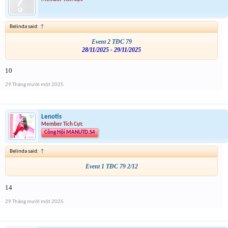
Belinda said:
↑
Event 2 TĐC 79
28/11/2025 - 29/11/2025
10
29 Tháng mười một 2025
Lenotis
Member Tích Cực
Công Hội MANUTD.S4
Belinda said:
↑
Event 1 TĐC 79 2/12
14
29 Tháng mười một 2025