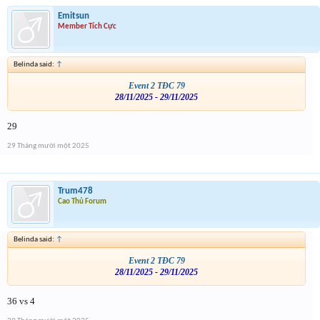
Emitsun
Member Tích Cực
Belinda said:
↑
Event 2 TĐC 79
28/11/2025 - 29/11/2025
29
29 Tháng mười một 2025
Trum478
Cao Thủ Forum
Belinda said:
↑
Event 2 TĐC 79
28/11/2025 - 29/11/2025
36 vs 4