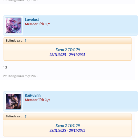
29 Tháng mười một 2025
Lovelost
Member Tích Cực
Belinda said:
↑
Event 2 TĐC 79
28/11/2025 - 29/11/2025
13
29 Tháng mười một 2025
KaiHuynh
Member Tích Cực
Belinda said:
↑
Event 2 TĐC 79
28/11/2025 - 29/11/2025