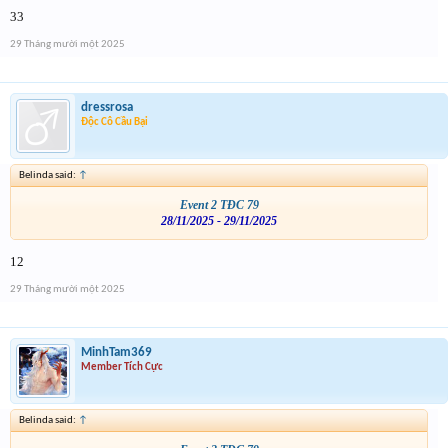
33
29 Tháng mười một 2025
dressrosa
Độc Cô Cầu Bại
Belinda said:
↑
Event 2 TĐC 79
28/11/2025 - 29/11/2025
12
29 Tháng mười một 2025
MinhTam369
Member Tích Cực
Belinda said:
↑