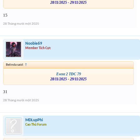
28/11/2025 - 29/11/2025
15
28 Tháng mười một 2025
Noobie69
Member Tích Cực
Belinda said:
↑
Event 2 TĐC 79
28/11/2025 - 29/11/2025
31
28 Tháng mười một 2025
MDLupPhi
Cao Thủ Forum