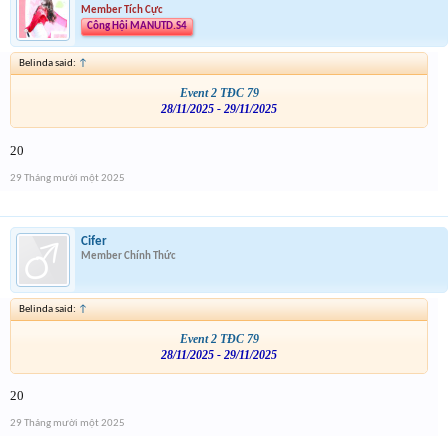
Member Tích Cực
Công Hội MANUTD.S4
Belinda said:
↑
Event 2 TĐC 79
28/11/2025 - 29/11/2025
20
29 Tháng mười một 2025
Cifer
Member Chính Thức
Belinda said:
↑
Event 2 TĐC 79
28/11/2025 - 29/11/2025
20
29 Tháng mười một 2025