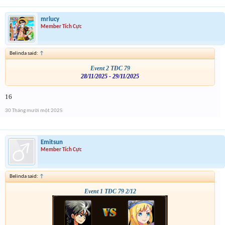
mrlucy
Member Tích Cực
Belinda said:
↑
Event 2 TĐC 79
28/11/2025 - 29/11/2025
16
30 Tháng mười một 2025
Emitsun
Member Tích Cực
Belinda said:
↑
Event 1 TĐC 79 2/12