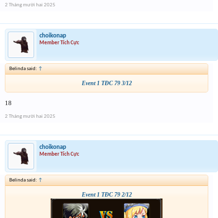
2 Tháng mười hai 2025
choikonap
Member Tích Cực
Belinda said:
↑
Event 1 TĐC 79 3/12
18
2 Tháng mười hai 2025
choikonap
Member Tích Cực
Belinda said:
↑
Event 1 TĐC 79 2/12