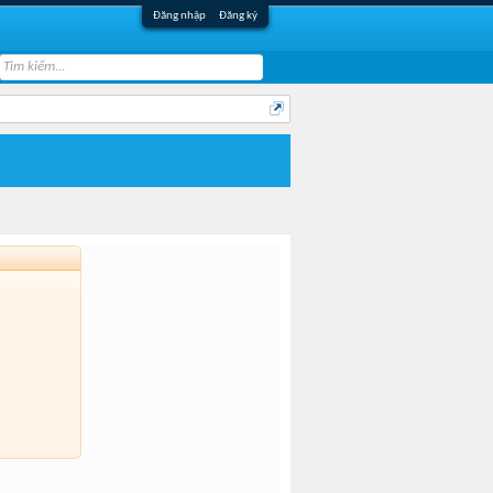
Đăng nhập
Đăng ký