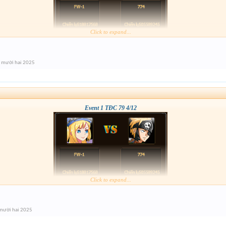
Click to expand...
 mười hai 2025
Event 1 TĐC 79 4/12
Click to expand...
mười hai 2025