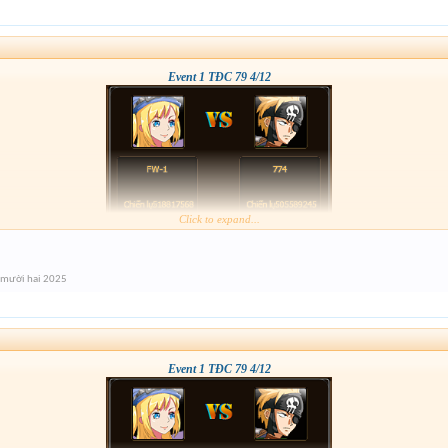
Event 1 TĐC 79 4/12
Click to expand...
 mười hai 2025
Event 1 TĐC 79 4/12