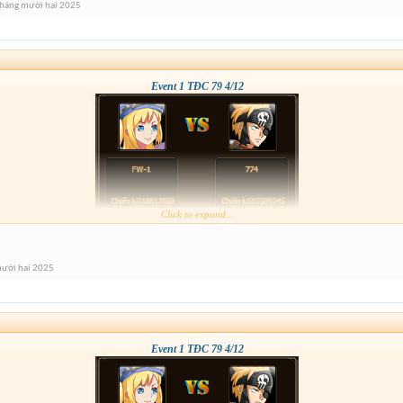
Tháng mười hai 2025
Event 1 TĐC 79 4/12
Click to expand...
mười hai 2025
Event 1 TĐC 79 4/12