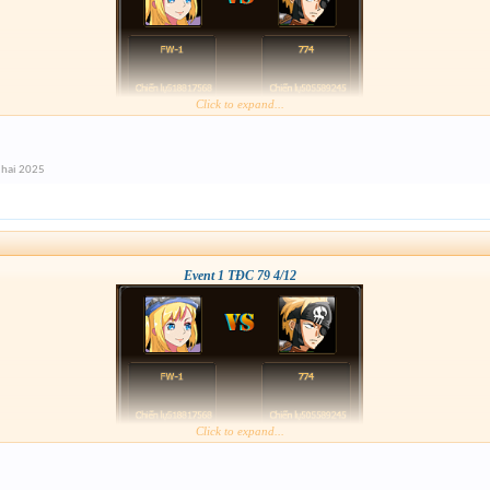
Click to expand...
 hai 2025
Event 1 TĐC 79 4/12
Click to expand...