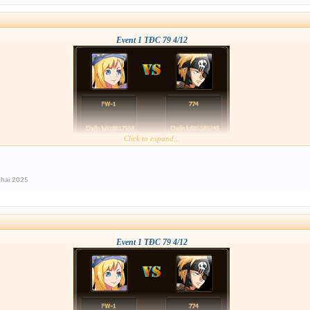
Event 1 TĐC 79 4/12
Click to expand...
 hai 2025
Event 1 TĐC 79 4/12