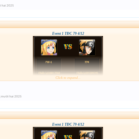
i hai 2025
Event 1 TĐC 79 4/12
Click to expand...
g mười hai 2025
Event 1 TĐC 79 4/12