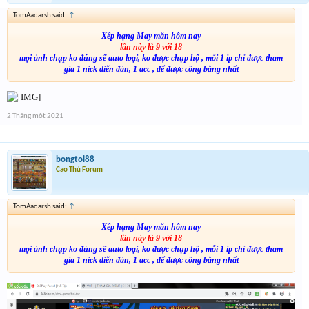
TomAadarsh said:
↑
Xếp hạng May mắn hôm nay
lần này là 9 với 18
mọi ảnh chụp ko đúng sẽ auto loại, ko được chụp hộ , mỗi 1 ip chỉ được tham
gia 1 nick diễn đàn, 1 acc , để được công bằng nhất
2 Tháng một 2021
bongtoi88
Cao Thủ Forum
TomAadarsh said:
↑
Xếp hạng May mắn hôm nay
lần này là 9 với 18
mọi ảnh chụp ko đúng sẽ auto loại, ko được chụp hộ , mỗi 1 ip chỉ được tham
gia 1 nick diễn đàn, 1 acc , để được công bằng nhất