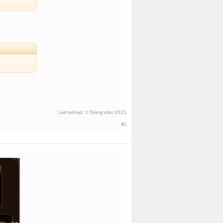
Last edited:
2 Tháng năm 2021
#2