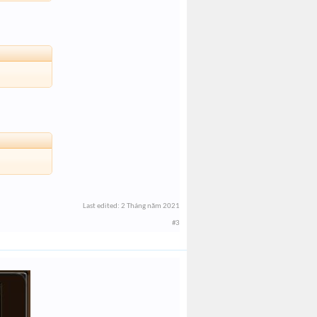
Last edited:
2 Tháng năm 2021
#3