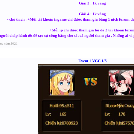
Giải 3 : 1k vàng
Giải 4 : 1k vàng
- chú thích : +Mỗi tài khoản ingame chỉ được tham gia bằng 1 nick forum th
+Mỗi ip chỉ được tham gia tối đa 2 tài khoản foru
gười chấp hành tốt để tạo sự công bằng cho tất cả người tham gia . Những ai v
áng năm 2021
Event 1 VGC 1/5