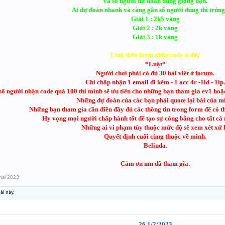
và số người dự đoán đúng giống bạn.
Ai dự đoán nhanh và
càng gần số người đúng thì trúng
Giải 1 : 2k5 vàng
Giải 2 : 2k vàng
Giải 3 : 1k vàng
Link điền form nhận code ở đây
*Luật*
Người chơi phải có đủ 30 bài viết ở forum.
Chỉ chấp nhận 1 email đi kèm - 1 acc 4r -1id - 1ip.
số người nhận code quá 100 thì mình sẽ ưu tiên cho những bạn tham gia ev1 hoặ
Những dự đoán của các bạn phải quote lại bài của m
Những bạn tham gia cần điền đầy đủ các thông tin trong form để có 
Hy vọng mọi người chấp hành tốt để tạo sự công bằng cho tất cả 
Những ai vi phạm tùy thuộc mức độ sẽ xem xét xử l
Quyết định cuối cùng thuộc về mình.
Belinda.
Cảm ơn mn đã tham gia.
hai 2023
ài này.
26.1/2/2023