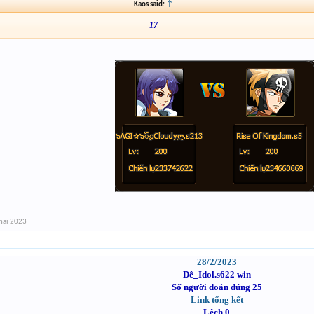
Kaos said:
↑
17
hai 2023
28/2/2023
Dê_Idol.s622 win
Số người đoán đúng 25
Link tổng kết
Lệch 0