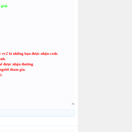
 giải
.
c ev2 là những bạn được nhận code.
ình.
thể được nhận thưởng
người tham gia.
í.
#1