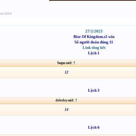
hai 2023
27/2/2023
Rise Of Kingdom.s5 win
Số người đoán đúng 11
Link tổng kết
Lệch 1
fasgas said:
↑
12
Lệch 3
doleduy said:
↑
14
Lệch 6