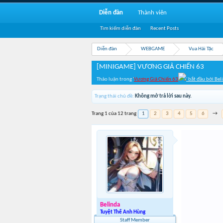
Diễn đàn
Thành viên
Tìm kiếm diễn đàn
Recent Posts
Diễn đàn
WEBGAME
Vua Hải Tặc
[MINIGAME] VƯƠNG GIẢ CHIẾN 63
Thảo luận trong '
Vương Giả Chiến 63
' bắt đầu bởi
Bel
Trạng thái chủ đề:
Không mở trả lời sau này.
Trang 1 của 12 trang
1
2
3
4
5
6
→
Belinda
Tuyệt Thế Anh Hùng
Staff Member