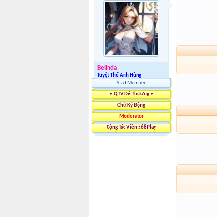
Belinda
Tuyệt Thế Anh Hùng
Staff Member
♥ QTV Dễ Thương ♥
Chữ Ký Động
Moderator
Cộng Tác Viên 568Play