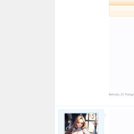
Belinda
,
25 Tháng 