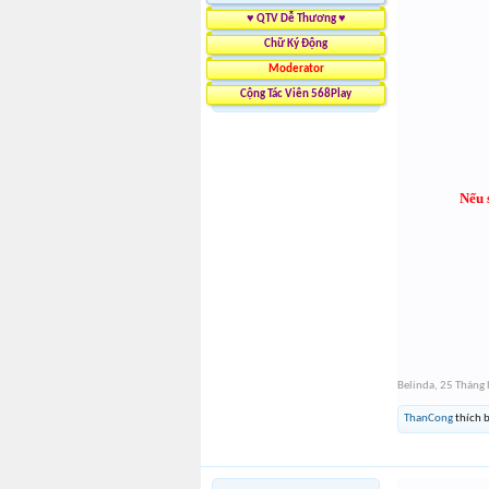
♥ QTV Dễ Thương ♥
Chữ Ký Động
Moderator
Cộng Tác Viên 568Play
Nếu 
Belinda
,
25 Tháng 
ThanCong
thích b