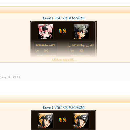
Event 1 VGC 71(19.1/5/2024)
Click to expand...
Tháng năm 2024
Event 1 VGC 71(19.2/5/2024)