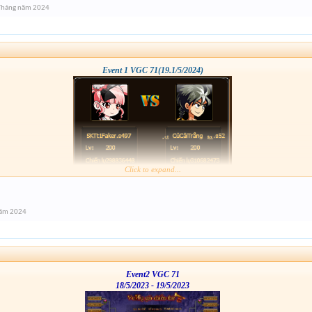
Tháng năm 2024
Event 1 VGC 71(19.1/5/2024)
Click to expand...
năm 2024
Event2 VGC 71
18/5/2023 - 19/5/2023