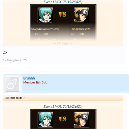
Event 1 VGC 75(19/2/2025)
Click to expand...
25
19 Tháng hai 2025
Bruhhh
Member Tích Cực
Belinda said:
↑
Event 1 VGC 75(19/2/2025)