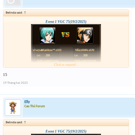
Belinda said:
↑
Event 1 VGC 75(19/2/2025)
Click to expand...
15
19 Tháng hai 2025
Elly
Cao Thủ Forum
Belinda said:
↑
Event 1 VGC 75(19/2/2025)