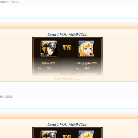
áng chín 2025
Event 1 VGC 78(9/9/2025)
Click to expand...
chín 2025
Event 1 VGC 78(9/9/2025)