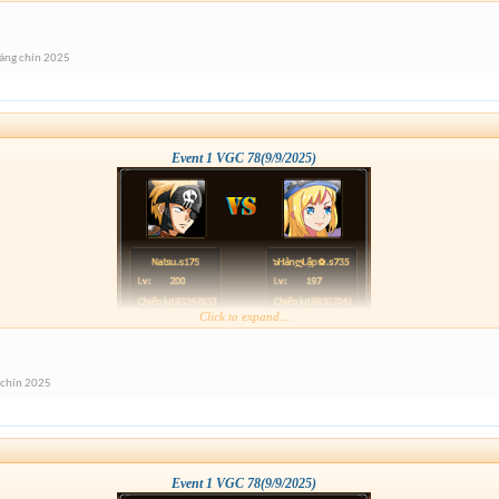
áng chín 2025
Event 1 VGC 78(9/9/2025)
Click to expand...
 chín 2025
Event 1 VGC 78(9/9/2025)