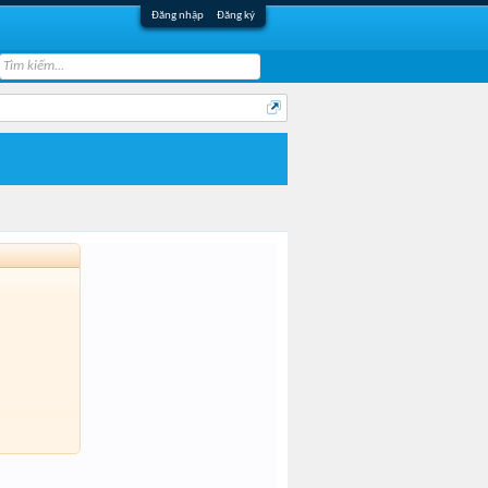
Đăng nhập
Đăng ký