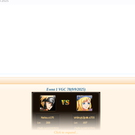
n 2025
Event 1 VGC 78(9/9/2025)
Click to expand...