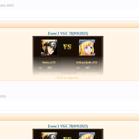
 chín 2025
Event 1 VGC 78(9/9/2025)
Click to expand...
 2025
Event 1 VGC 78(9/9/2025)