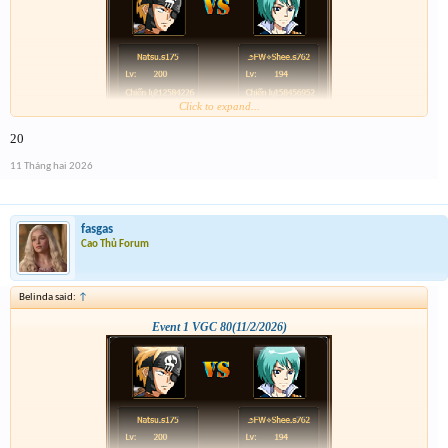
Click to expand...
20
11 Tháng hai 2026
fasgas
Cao Thủ Forum
Belinda said:
↑
Event 1 VGC 80(11/2/2026)