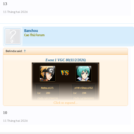
13
11 Tháng hai 2026
Banchou
Cao Thủ Forum
Belinda said:
↑
Event 1 VGC 80(11/2/2026)
Click to expand...
10
11 Tháng hai 2026