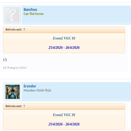
Banchou
Cao Thủ Forum
Belinda said:
↑
Event2 VGC 81
25/4/2026 - 26/4/2026
15
26 Tháng tư 2026
Eryndor
Member Chính Thức
Belinda said:
↑
Event2 VGC 81
25/4/2026 - 26/4/2026