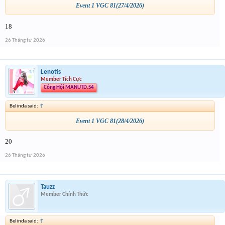
Event 1 VGC 81(27/4/2026)
18
26 Tháng tư 2026
Lenotis
Member Tích Cực
Công Hội MANUTD.S4
Belinda said:
↑
Event 1 VGC 81(28/4/2026)
20
26 Tháng tư 2026
Tauzz
Member Chính Thức
Belinda said:
↑