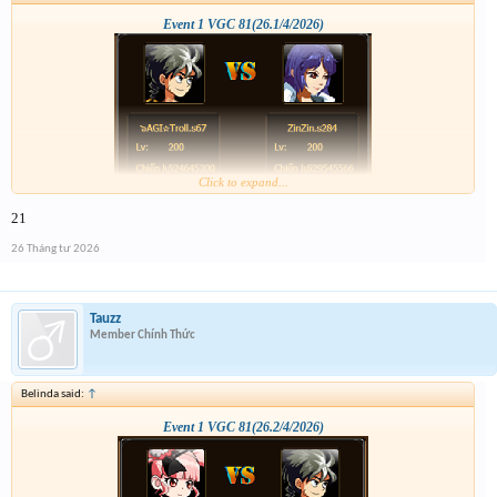
Event 1 VGC 81(26.1/4/2026)
Click to expand...
21
26 Tháng tư 2026
Tauzz
Member Chính Thức
Belinda said:
↑
Event 1 VGC 81(26.2/4/2026)