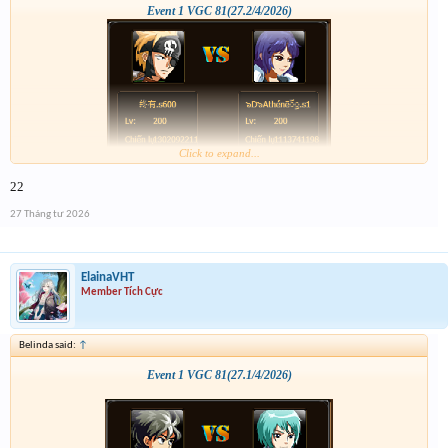
Event 1 VGC 81(27.2/4/2026)
Click to expand...
22
27 Tháng tư 2026
ElainaVHT
Member Tích Cực
Belinda said:
↑
Event 1 VGC 81(27.1/4/2026)