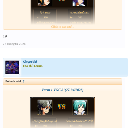
Click to expand...
19
27 Tháng tư 2026
Slayerkid
Cao Thủ Forum
Belinda said:
↑
Event 1 VGC 81(27.1/4/2026)