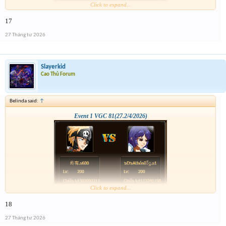
Click to expand...
17
27 Tháng tư 2026
Slayerkid
Cao Thủ Forum
Belinda said:
↑
Event 1 VGC 81(27.2/4/2026)
Click to expand...
18
27 Tháng tư 2026