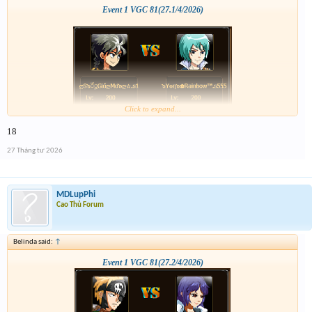
Event 1 VGC 81(27.1/4/2026)
Click to expand...
18
27 Tháng tư 2026
MDLupPhi
Cao Thủ Forum
Belinda said:
↑
Event 1 VGC 81(27.2/4/2026)