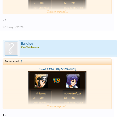
Click to expand...
22
27 Tháng tư 2026
Banchou
Cao Thủ Forum
Belinda said:
↑
Event 1 VGC 81(27.2/4/2026)
Click to expand...
15