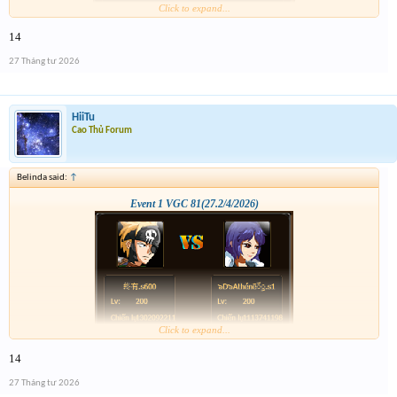
Click to expand...
14
27 Tháng tư 2026
HiiTu
Cao Thủ Forum
Belinda said:
↑
Event 1 VGC 81(27.2/4/2026)
Click to expand...
14
27 Tháng tư 2026