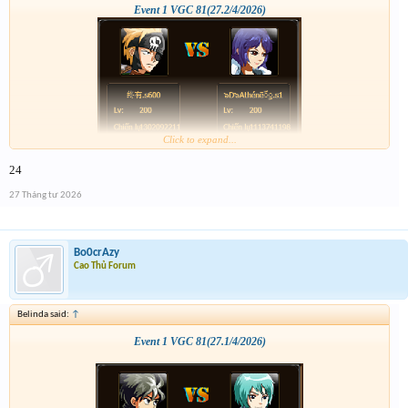
Event 1 VGC 81(27.2/4/2026)
Click to expand...
24
27 Tháng tư 2026
Bo0crAzy
Cao Thủ Forum
Belinda said:
↑
Event 1 VGC 81(27.1/4/2026)