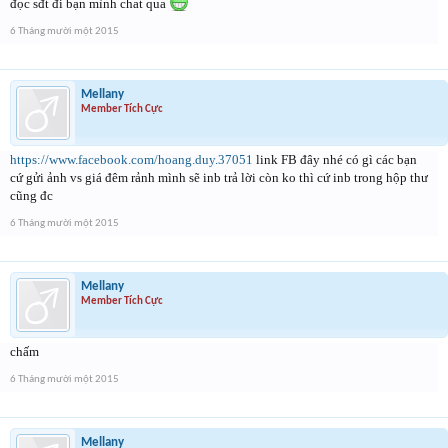
đọc sđt đi bạn mình chat qua
6 Tháng mười một 2015
Mellany
Member Tích Cực
https://www.facebook.com/hoang.duy.37051
link FB đây nhé có gì các bạn
cứ gửi ảnh vs giá đêm rảnh mình sẽ inb trả lời còn ko thì cứ inb trong hộp thư
cũng đc
6 Tháng mười một 2015
Mellany
Member Tích Cực
chấm
6 Tháng mười một 2015
Mellany