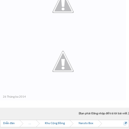
26 Tháng ba 2014
(Bạn phải Đăng nhập để trả lời bài viết.)
Diễn đàn
...
Khu Cộng Đồng
Naruto Box