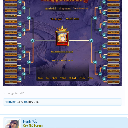
3 Tháng năm 2015
Primebolt
and
Zet
like this.
Hạnh Tốp
Cao Thủ Forum