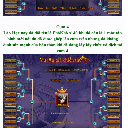
Cụm 4
Lão Hạc nay đã đổi tên là PhởKhô.s140 khi đó còn là 1 một tân
binh mới nổi dù đã được ghép lên cụm trên nhưng đã khẳng
định sức mạnh của bản thân khi dễ dàng lấy lấy chức vô địch tại
cụm 4