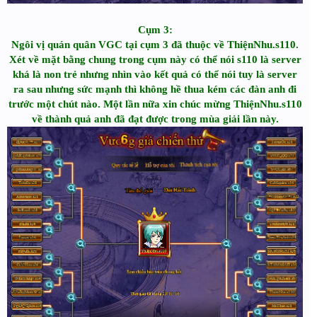
Cụm 3:
Ngôi vị quán quân VGC tại cụm 3 đã thuộc về ThiệnNhu.s110.
Xét về mặt bằng chung trong cụm này có thể nói s110 là server
khá là non trẻ nhưng nhìn vào kết quả có thể nói tuy là server
ra sau nhưng sức mạnh thì không hề thua kém các đàn anh đi
trước một chút nào. Một lần nữa xin chúc mừng ThiệnNhu.s110
về thành quả anh đã đạt được trong mùa giải lần này.