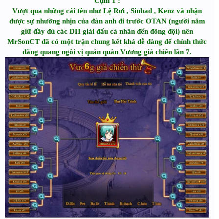
Cụm 1 :
Vượt qua những cái tên như Lệ Rơi , Sinbad , Kenz và nhận
được sự nhường nhịn của đàn anh đi trước OTAN (người năm
giữ đầy đủ các DH giải đấu cá nhân đến đông đội) nên
MrSonCT đã có một trận chung kết khá dễ đàng để chính thức
đăng quang ngôi vị quán quân Vương giả chiến lần 7.