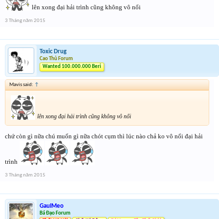
lên xong đại hải trình cũng không vô nổi
3 Tháng năm 2015
Toxic Drug
Cao Thủ Forum
Wanted 100.000.000 Beri
Mavis said:
↑
lên xong đại hải trình cũng không vô nổi
chứ còn gì nữa chú muốn gì nữa chót cụm thì lúc nào chả ko vô nổi đại hải
trình
3 Tháng năm 2015
GauIMeo
Bá Đạo Forum