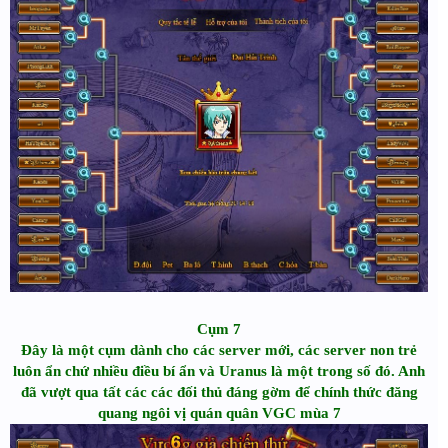
Cụm 7
Đây là một cụm dành cho các server mới, các server non trẻ
luôn ẩn chứ nhiều điều bí ẩn và Uranus là một trong số đó. Anh
đã vượt qua tất các các đối thủ đáng gờm để chính thức đăng
quang ngôi vị quán quân VGC mùa 7