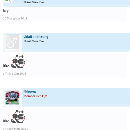
Thành Viên Mới
hay
10 Tháng bảy 2015
vldattenbitrung
Thành Viên Mới
like
6 Tháng tám 2015
Shinova
Member Tích Cực
like
14 Tháng tám 2015