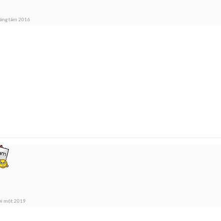
áng tám 2016
ời một 2019