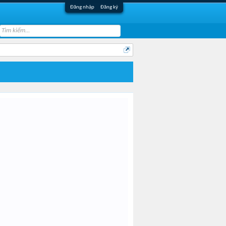
Đăng nhập
Đăng ký