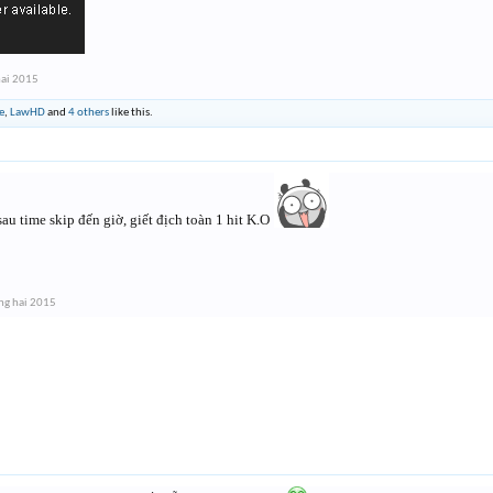
hai 2015
e
,
LawHD
and
4 others
like this.
sau time skip đến giờ, giết địch toàn 1 hit K.O
ng hai 2015