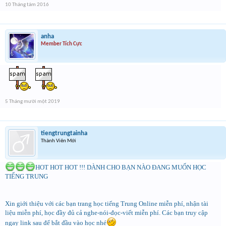
10 Tháng tám 2016
anha
Member Tích Cực
5 Tháng mười một 2019
tiengtrungtainha
Thành Viên Mới
HOT HOT HOT !!! DÀNH CHO BẠN NÀO ĐANG MUỐN HỌC
TIẾNG TRUNG
Xin giới thiệu với các bạn trang học tiếng Trung Online miễn phí, nhận tài
liệu miễn phí, học đầy đủ cả nghe-nói-đọc-viết miễn phí. Các bạn truy cập
ngay link sau để bắt đầu vào học nhé