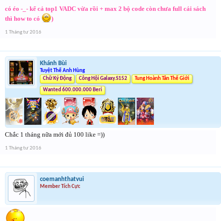
có éo -_- kể cả top1 VADC vừa rồi + max 2 bộ code còn chưa full cái sách
thì how to có
)
1 Tháng tư 2016
Khánh Bùi
Tuyệt Thế Anh Hùng
Chữ Ký Động
Công Hội Galaxy.S152
Tung Hoành Tân Thế Giới
Wanted 600.000.000 Beri
Chắc 1 tháng nữa mới đủ 100 like =))
1 Tháng tư 2016
coemanhthatvui
Member Tích Cực