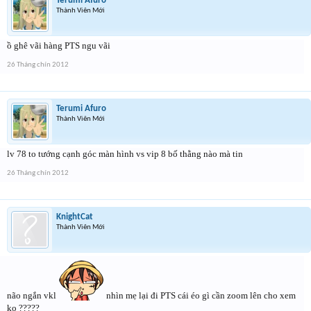
Terumi Afuro
Thành Viên Mới
ồ ghê vãi hàng PTS ngu vãi
26 Tháng chín 2012
Terumi Afuro
Thành Viên Mới
lv 78 to tướng cạnh góc màn hình vs vip 8 bố thằng nào mà tin
26 Tháng chín 2012
KnightCat
Thành Viên Mới
não ngắn vkl
nhìn mẹ lại đi PTS cái éo gì cần zoom lên cho xem
ko ?????