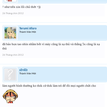
^ như trên xin lổi chủ thớt =))
26 Tháng chín 2012
Terumi Afuro
Thành Viên Mới
đã bảo bọn tao nhìn nhầm bởi vì mày cũng là xạ thủ và thằng 5x cũng là xạ
thủ
26 Tháng chín 2012
zZrdZz
Thành Viên Mới
làm người bình thường ko thik cứ thik làm trò để rồi mọi người chửi cho