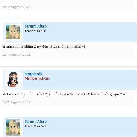
26 Tháng chín 2012
Terumi Afuro
Thành Viên Mới
à mình nhìn nhầm 2 nv đều là xạ thủ nên nhầm =]]
26 Tháng chín 2012
scorpiontk
Member Tích Cực
đệt mẹ các bạn rảnh vải l =)) huấn luyện 5/5 lv 78 v8 kìa bố thằng ngu =))
26 Tháng chín 2012
Terumi Afuro
Thành Viên Mới