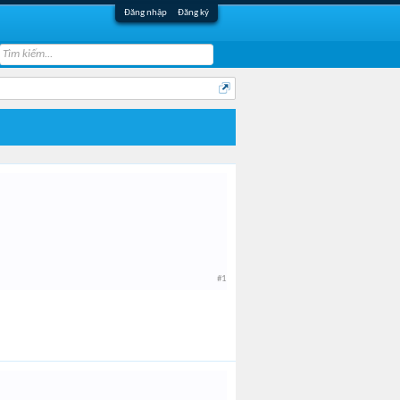
Đăng nhập
Đăng ký
#1