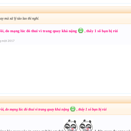
ay mà xử lý tào lao thì nghỉ.
ồi, do mạng lúc đó thui vì trang quay khá nặng
, thấy 1 số bạn bị rùi
g một 2017
↑
ồi, do mạng lúc đó thui vì trang quay khá nặng
, thấy 1 số bạn bị rùi