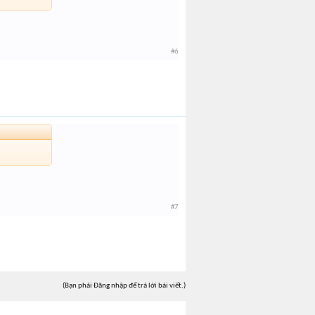
#6
#7
(Bạn phải Đăng nhập để trả lời bài viết.)