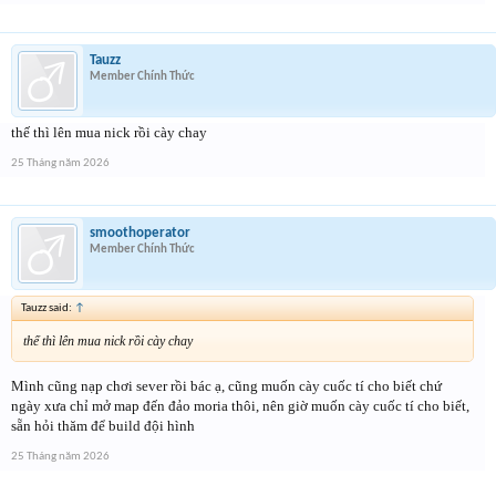
Tauzz
Member Chính Thức
thế thì lên mua nick rồi cày chay
25 Tháng năm 2026
smoothoperator
Member Chính Thức
Tauzz said:
↑
thế thì lên mua nick rồi cày chay
Mình cũng nạp chơi sever rồi bác ạ, cũng muốn cày cuốc tí cho biết chứ
ngày xưa chỉ mở map đến đảo moria thôi, nên giờ muốn cày cuốc tí cho biết,
sẵn hỏi thăm để build đội hình
25 Tháng năm 2026