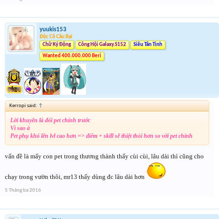
yuukis153
Độc Cô Cầu Bại
Chữ Ký Động
Công Hội Galaxy.S152
Siêu Tân Tinh
Wanted 400.000.000 Beri
Kerropi said:
↑
Lời khuyên là đổi pet chính trước
Vì sao à
Pet phụ khó lên lvl cao hơn => điểm + skill sẽ thiệt thòi hơn so với pet chính
vấn đề là mấy con pet trong thương thành thấy cùi cùi, lâu dài thì cũng cho
chạy trong vườn thôi, mr13 thấy dùng đc lâu dài hơn
5 Tháng ba 2016