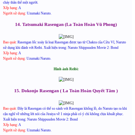
cháy thân thể một người.
Xếp hạng:
A
Người sử dụng:
Uzumaki Naruto.
14. Tatsumaki Rasengan (La Toàn Hoàn Vũ Phong)
Bao quát:
Rasengan lốc xoáy là loại Rasengan được tạo từ Chakra của Cửu Vĩ, Naruto
sử dụng khi đánh với Reibi. Xuất hiện trong: Naruto Shippuuden Movie 2: Bond
Xếp hạng:
A
Nguời sử dụng:
Uzumaki Naruto.
Hình ảnh Reibi:​
15. Dokonjo Rasengan ( La Toàn Hoàn Quyết Tâm )
Bao quát:
Đây là Rasengan có thể so sánh với Rasengan khổng lồ, do Naruto tạo ra khi
cậu nghĩ về những lời nói của Jiraiya về 1 ninja phải có ý chí không chịu khuất phục.
Xuất hiện trong: Naruto Shippuuden Movie 2: Bond
Xếp hạng:
A
Người sử dụng:
Uzumaki Naruto.