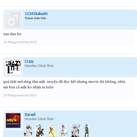
12345kakashi
Thành Viên Mới
xau dau bo
12 Tháng mười hai 2015
Crazy
Member Chính Thức
quả thật mở rộng tầm mắt. truyện đã đọc hết nhưng movie thì không, nhìn
mà hoa cả mắt ko nhận ra luôn
13 Tháng mười hai 2015
Daradi
Member Chính Thức