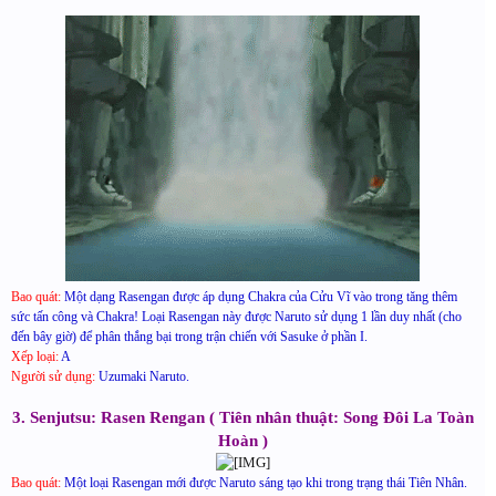
Bao quát:
Một dạng Rasengan được áp dụng Chakra của Cửu Vĩ vào trong tăng thêm
sức tấn công và Chakra! Loại Rasengan này được Naruto sử dụng 1 lần duy nhất (cho
đến bây giờ) để phân thắng bại trong trận chiến với Sasuke ở phần I.
Xếp loại:
A
Người sử dụng:
Uzumaki Naruto.
3. Senjutsu: Rasen Rengan ( Tiên nhân thuật: Song Đôi La Toàn
Hoàn )
Bao quát:
Một loại Rasengan mới được Naruto sáng tạo khi trong trạng thái Tiên Nhân.