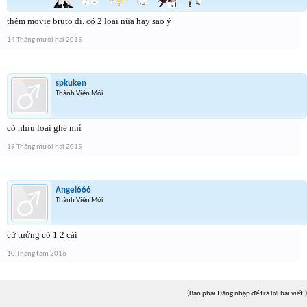
thêm movie bruto đi. có 2 loại nữa hay sao ý
14 Tháng mười hai 2015
spkuken
Thành Viên Mới
có nhìu loại ghê nhỉ
19 Tháng mười hai 2015
Angel666
Thành Viên Mới
cứ tưởng có 1 2 cái
10 Tháng tám 2016
(Bạn phải Đăng nhập để trả lời bài viết.)