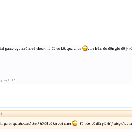
ni game vgc nhờ mod check hộ đã có kết quả chưa
. Từ hôm đó đến giờ để ý v
ng bảy 2017
:
↑
ni game vgc nhờ mod check hộ đã có kết quả chưa
. Từ hôm đó đến giờ để ý vàng chưa t