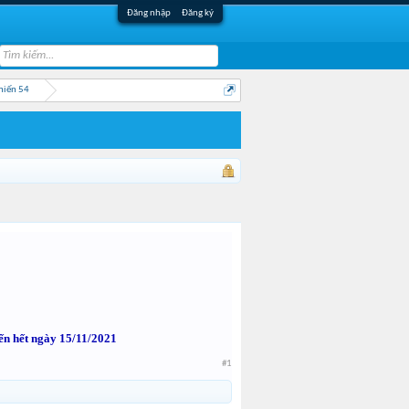
Đăng nhập
Đăng ký
hiến 54
ến hết ngày 15/11/2021
#1