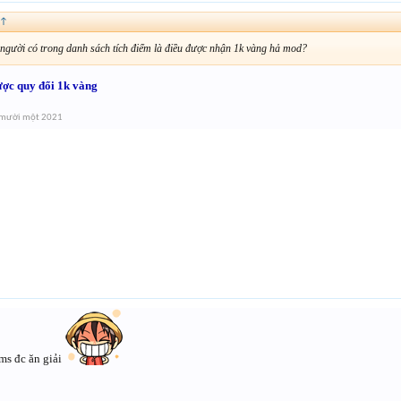
↑
người có trong danh sách tích điểm là điều được nhận 1k vàng hả mod?
ược quy đổi 1k vàng
 mười một 2021
 ms đc ăn giải