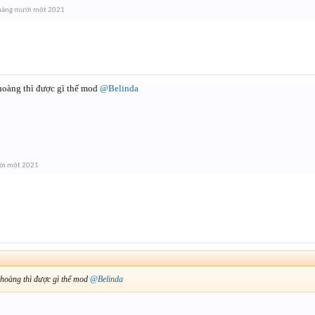
háng mười một 2021
 hoàng thì được gì thế mod
@Belinda
ời một 2021
 hoàng thì được gì thế mod
@Belinda
u