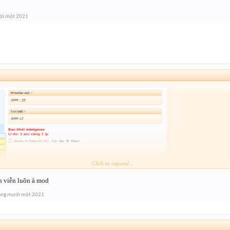
ời một 2021
Click to expand...
h viễn luôn à mod
áng mười một 2021