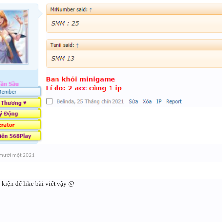
 mười một 2021
 kiện để like bài viết vậy @