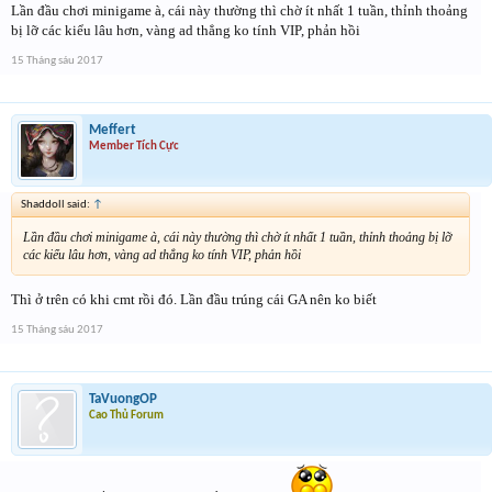
Lần đầu chơi minigame à, cái này thường thì chờ ít nhất 1 tuần, thỉnh thoảng
bị lỡ các kiểu lâu hơn, vàng ad thẳng ko tính VIP, phản hồi
15 Tháng sáu 2017
Meffert
Member Tích Cực
Shaddoll said:
↑
Lần đầu chơi minigame à, cái này thường thì chờ ít nhất 1 tuần, thỉnh thoảng bị lỡ
các kiểu lâu hơn, vàng ad thẳng ko tính VIP, phản hồi
Thì ở trên có khi cmt rồi đó. Lần đầu trúng cái GA nên ko biết
15 Tháng sáu 2017
TaVuongOP
Cao Thủ Forum