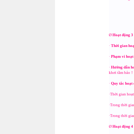
Ø
Hoạt động 3
·
Thời gian ho
·
Phạm vi hoạ
·
Hướng dẫn h
khơi tầm bảo！T
·
Quy tắc hoạ
·Thời gian hoạt
·Trong thời gia
·Trong thời gia
Ø
Hoạt động 4