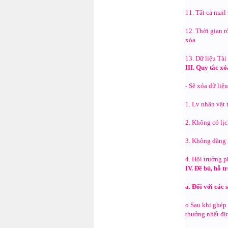
11. Tất cả mail 
12. Thời gian r
xóa
13. Dữ liệu Tà
III. Quy tắc xó
- Sẽ xóa dữ liệ
1. Lv nhân vật
2. Không có lịc
3. Không đăng 
4. Hội trưởng 
IV. Đề bù, hỗ t
a. Đối với các 
o Sau khi ghép 
thưởng nhất đị