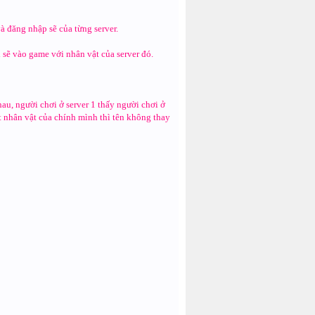
à đăng nhập sẽ của từng server.
ì sẽ vào game với nhân vật của server đó.
hau, người chơi ở server 1 thấy người chơi ở
át nhân vật của chính mình thì tên không thay