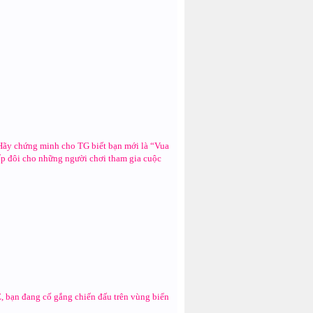
 1！Hãy chứng minh cho TG biết bạn mới là “Vua
ấp đôi cho những người chơi tham gia cuộc
, bạn đang cố gắng chiến đấu trên vùng biển