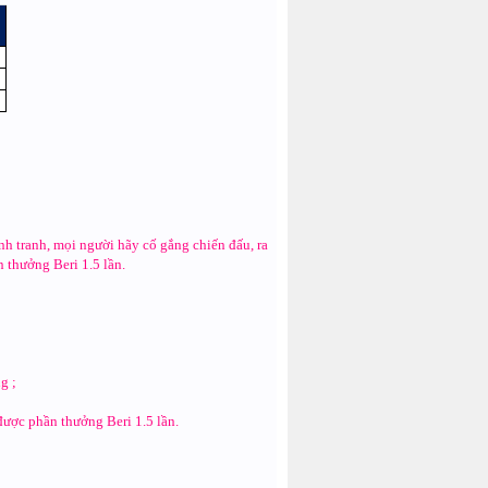
ạnh tranh, mọi người hãy cố gắng chiến đấu, ra
 thưởng Beri 1.5 lần.
g ;
được phần thưởng Beri 1.5 lần.