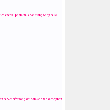
ất cả các vật phẩm mua bán trong Shop sẽ bị
 trên server mở tương đối sớm sẽ nhận được phần