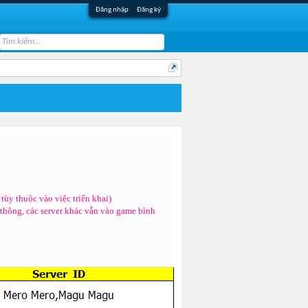
Đăng nhập
Đăng ký
 tùy thuộc vào việc triển khai)
thông, các server khác vẫn vào game bình