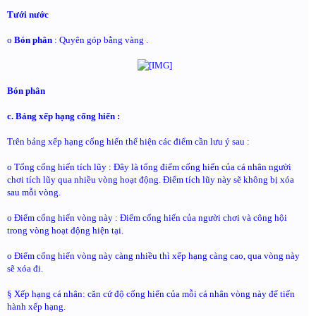
Tưới nước
o
Bón phân
: Quyên góp bằng vàng .
Bón phân
c. Bảng xếp hạng cống hiến :
Trên bảng xếp hạng cống hiến thể hiện các điểm cần lưu ý sau :
o Tổng cống hiến tích lũy : Đây là tổng điểm cống hiến của cá nhân người
chơi tích lũy qua nhiều vòng hoạt động. Điểm tích lũy này sẽ không bị xóa
sau mỗi vòng.
o Điểm cống hiến vòng này : Điểm cống hiến của người chơi và công hội
trong vòng hoạt động hiện tại.
o Điểm cống hiến vòng này càng nhiều thì xếp hạng càng cao, qua vòng này
sẽ xóa đi.
§ Xếp hạng cá nhân: căn cứ độ cống hiến của mỗi cá nhân vòng này để tiến
hành xếp hạng.