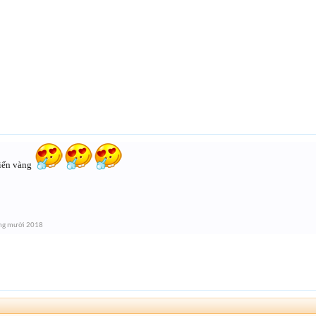
kiến vàng
ng mười 2018