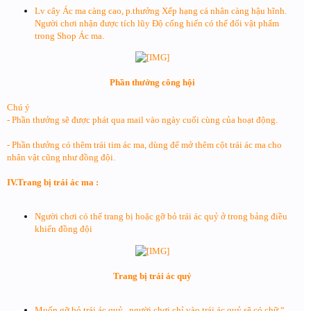
Lv cây Ác ma càng cao, p.thưởng Xếp hạng cá nhân càng hậu hĩnh.
Người chơi nhận được tích lũy Độ cống hiến có thể đổi vật phẩm
trong Shop Ác ma.
Phần thưởng công hội
Chú ý
- Phần thưởng sẽ được phát qua mail vào ngày cuối cùng của hoạt động.
- Phần thưởng có thêm trái tim ác ma, dùng để mở thêm cột trái ác ma cho
nhân vật cũng như đồng đội.
IV.Trang bị trái ác ma :
Người chơi có thể trang bị hoặc gỡ bỏ trái ác quỷ ở trong bảng điều
khiển đồng đội
Trang bị trái ác quỷ
Muốn gỡ bỏ trái ác quỷ , người chơi chỉ vào trái ác quỷ sẽ có chữ “