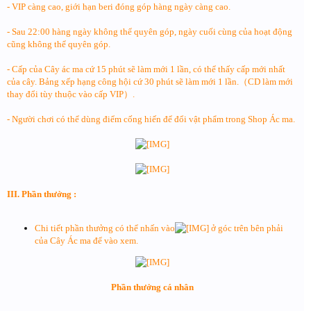
- VIP càng cao, giới hạn beri đóng góp hàng ngày càng cao.
- Sau 22:00 hàng ngày không thể quyên góp, ngày cuối cùng của hoạt động
cũng không thể quyên góp.
- Cấp của Cây ác ma cứ 15 phút sẽ làm mới 1 lần, có thể thấy cấp mới nhất
của cây. Bảng xếp hạng công hội cứ 30 phút sẽ làm mới 1 lần.（CD làm mới
thay đổi tùy thuộc vào cấp VIP）.
- Người chơi có thể dùng điểm cống hiến để đổi vật phẩm trong Shop Ác ma.
III. Phần thưởng :
Chi tiết phần thưởng có thể nhấn vào
ở góc trên bên phải
của Cây Ác ma để vào xem.
Phần thưởng cá nhân