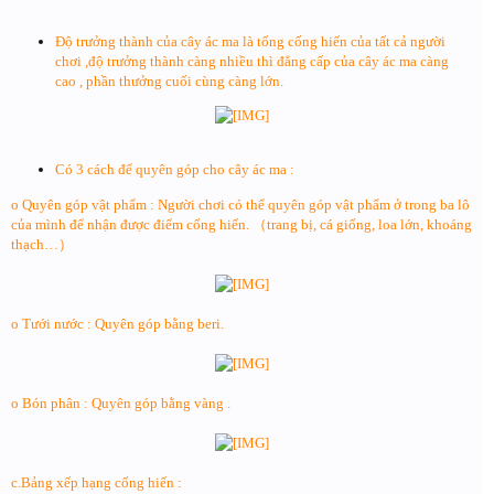
Độ trưởng thành của cây ác ma là tổng cống hiến của tất cả người
chơi ,độ trưởng thành càng nhiều thì đẳng cấp của cây ác ma càng
cao , phần thưởng cuối cùng càng lớn.
Có 3 cách để quyên góp cho cây ác ma :
o Quyên góp vật phẩm : Người chơi có thể quyên góp vật phẩm ở trong ba lô
của mình để nhận được điểm cống hiến. （trang bị, cá giống, loa lớn, khoáng
thạch…）
o Tưới nước : Quyên góp bằng beri.
o Bón phân : Quyên góp bằng vàng .
c.Bảng xếp hạng cống hiến :