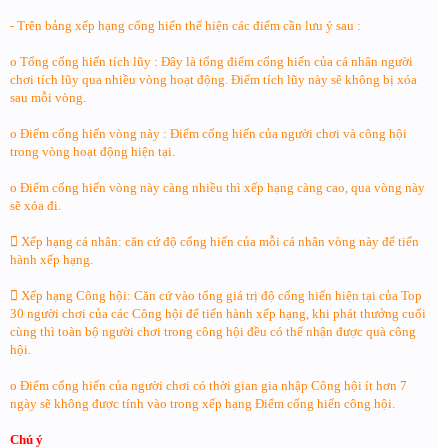
- Trên bảng xếp hạng cống hiến thể hiện các điểm cần lưu ý sau :
o Tổng cống hiến tích lũy : Đây là tổng điểm cống hiến của cá nhân người
chơi tích lũy qua nhiều vòng hoạt động. Điểm tích lũy này sẽ không bị xóa
sau mỗi vòng.
o Điểm cống hiến vòng này : Điểm cống hiến của người chơi và công hội
trong vòng hoạt động hiện tại.
o Điểm cống hiến vòng này càng nhiều thì xếp hạng càng cao, qua vòng này
sẽ xóa đi.
 Xếp hạng cá nhân: căn cứ độ cống hiến của mỗi cá nhân vòng này để tiến
hành xếp hạng.
 Xếp hạng Công hội: Căn cứ vào tổng giá trị độ cống hiến hiện tại của Top
30 người chơi của các Công hội để tiến hành xếp hạng, khi phát thưởng cuối
cùng thì toàn bộ người chơi trong công hội đều có thể nhận được quà công
hội.
o Điểm cống hiến của người chơi có thời gian gia nhập Công hội ít hơn 7
ngày sẽ không được tính vào trong xếp hạng Điểm cống hiến công hội.
Chú ý