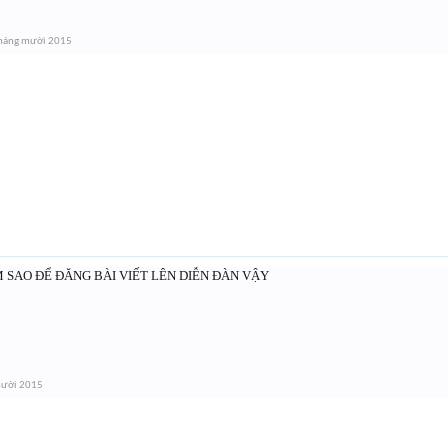
háng mười 2015
M SAO ĐỂ ĐĂNG BÀI VIẾT LÊN DIỄN ĐÀN VẬY
mười 2015