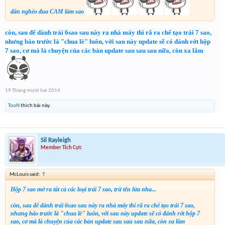
dân nghèo đua CAM làm sao
còn, sau để dành trái 6sao sau này ra nhà máy thì rã ra chế tạo trái 7 sao,
nhưng báo trước là "chua lè" luôn, với sau này update sẽ có đánh rớt hộp
7 sao, cơ mà là chuyện của các bản update sau sau sau nữa, còn xa lắm
19 Tháng mười hai 2014
TooN
thích bài này.
Sil Rayleigh
Member Tích Cực
McLouis said:
↑
Hộp 7 sao mở ra tất cả các loại trái 7 sao, trừ tên lửa nha...
còn, sau để dành trái 6sao sau này ra nhà máy thì rã ra chế tạo trái 7 sao,
nhưng báo trước là "chua lè" luôn, với sau này update sẽ có đánh rớt hộp 7
sao, cơ mà là chuyện của các bản update sau sau sau nữa, còn xa lắm