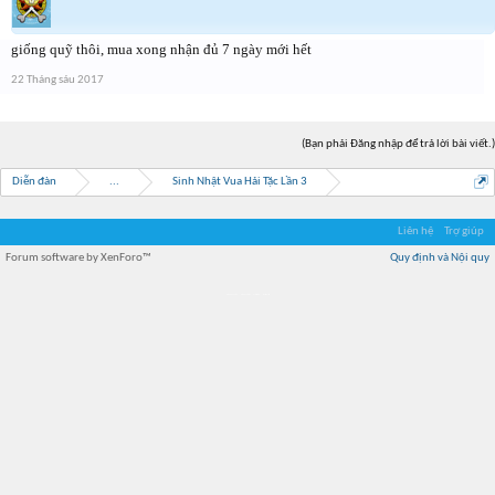
giống quỹ thôi, mua xong nhận đủ 7 ngày mới hết
22 Tháng sáu 2017
(Bạn phải Đăng nhập để trả lời bài viết.)
Diễn đàn
...
Sinh Nhật Vua Hải Tặc Lần 3
Liên hệ
Trợ giúp
Forum software by XenForo™
Quy định và Nội quy
Địa điểm món ngon
Địa điểm nhà hàng
Quán cafe kem
Trung tâm mua sắm